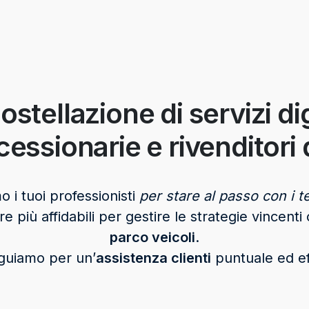
ostellazione di servizi dig
essionarie e rivenditori d
o i tuoi professionisti
per stare al passo con i t
e più affidabili per gestire le strategie vincenti 
parco veicoli
.
nguiamo per un’
assistenza clienti
puntuale ed ef