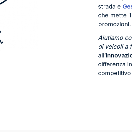
strada e
Ge
che mette il
promozioni.
Aiutiamo co
di veicoli a
all’
innovazio
differenza 
competitivo