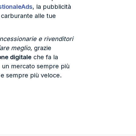
stionaleAds
, la pubblicità
 carburante alle tue
ncessionarie e rivenditori
 fare meglio
, grazie
ne digitale
che fa la
in un mercato sempre più
 e sempre più veloce.